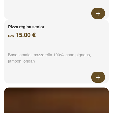
Pizza régina senior
15.00 €
Dès
Base tomate, mozzarella 100%, champignons,
jambon, origan