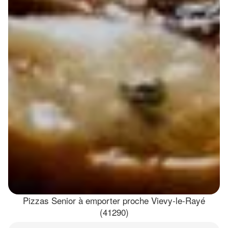
Pizzas Senior à emporter proche Vievy-le-Rayé
(41290)