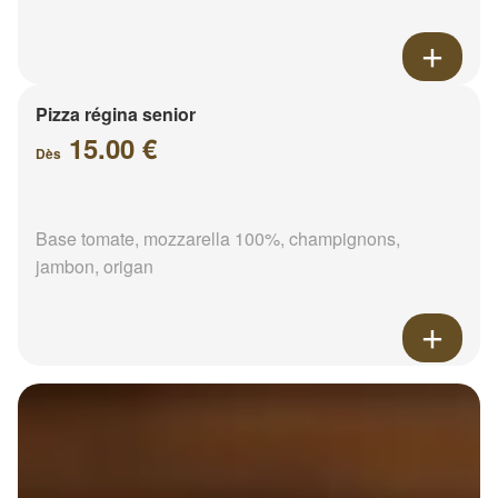
Pizza régina senior
15.00 €
Dès
Base tomate, mozzarella 100%, champignons,
jambon, origan