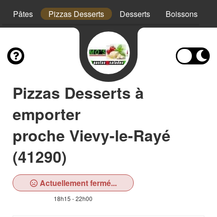
Pâtes
Pizzas Desserts
Desserts
Boissons
Pizzas Desserts à
emporter
proche Vievy-le-Rayé
(41290)
Actuellement fermé...
18h15 - 22h00