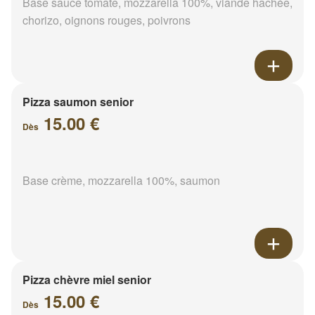
Base sauce tomate, mozzarella 100%, viande hachée,
chorizo, oignons rouges, poivrons
Pizza saumon senior
15.00 €
Dès
Base crème, mozzarella 100%, saumon
Pizza chèvre miel senior
15.00 €
Dès