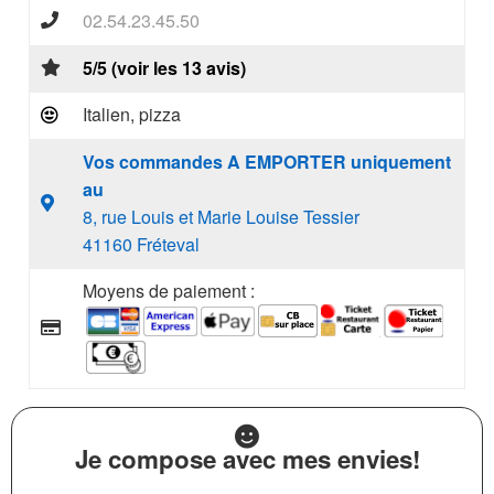
02.54.23.45.50
5/5 (voir les 13 avis)
Italien, pizza
Vos commandes A EMPORTER uniquement
au
8, rue Louis et Marie Louise Tessier
41160 Fréteval
Moyens de paiement :
Je compose avec mes envies!