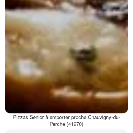
Pizzas Senior à emporter proche Chauvigny-du-
Perche (41270)