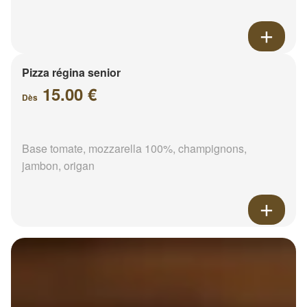
Pizza régina senior
15.00 €
Dès
Base tomate, mozzarella 100%, champignons,
jambon, origan