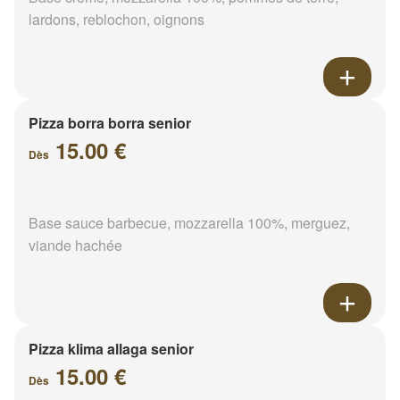
lardons, reblochon, oignons
Pizza borra borra senior
15.00 €
Dès
Base sauce barbecue, mozzarella 100%, merguez,
viande hachée
Pizza klima allaga senior
15.00 €
Dès