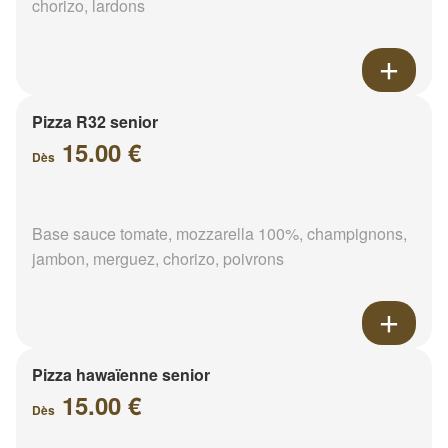
chorizo, lardons
Pizza R32 senior
15.00 €
Dès
Base sauce tomate, mozzarella 100%, champignons,
jambon, merguez, chorizo, poivrons
Pizza hawaïenne senior
15.00 €
Dès