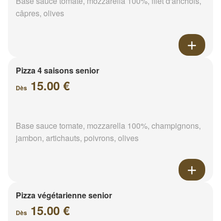
Base sauce tomate, mozzarella 100%, filet d'anchois,
câpres, olives
Pizza 4 saisons senior
15.00 €
Dès
Base sauce tomate, mozzarella 100%, champignons,
jambon, artichauts, poivrons, olives
Pizza végétarienne senior
15.00 €
Dès