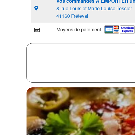
Vos commandes A EMPORTER un
8, rue Louis et Marie Louise Tessier
41160 Fréteval
Moyens de paiement :