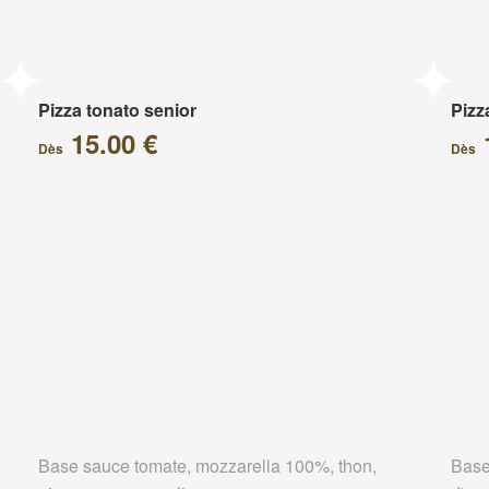
Pizza tonato senior
Pizz
15.00 €
Dès
Dès
Base sauce tomate, mozzarella 100%, thon,
Base