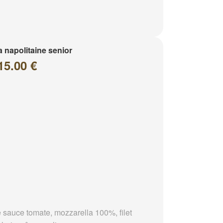
a napolitaine senior
15.00 €
 sauce tomate, mozzarella 100%, filet