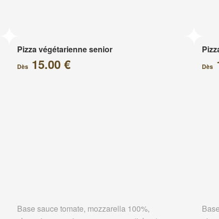
Pizza végétarienne senior
Pizz
15.00 €
Dès
Dès
Base sauce tomate, mozzarella 100%,
Base