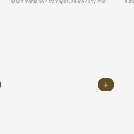
assortiments de 4 fromages, sauce curry, miel
jaun