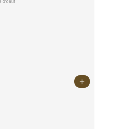
e d'oeuf