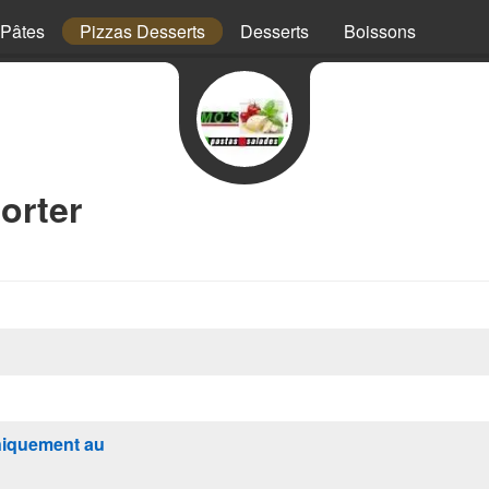
Pâtes
Pizzas Desserts
Desserts
Boissons
orter
iquement au