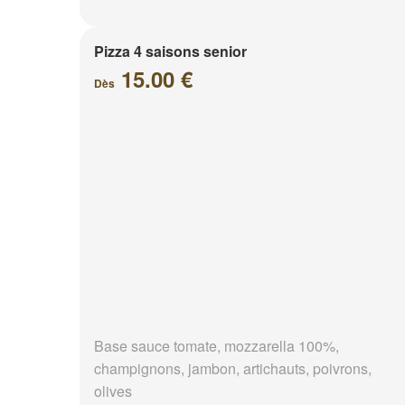
Pizza 4 saisons senior
15.00 €
Dès
Base sauce tomate, mozzarella 100%,
champignons, jambon, artichauts, poivrons,
olives