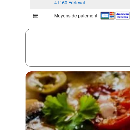
41160 Fréteval
Moyens de paiement :