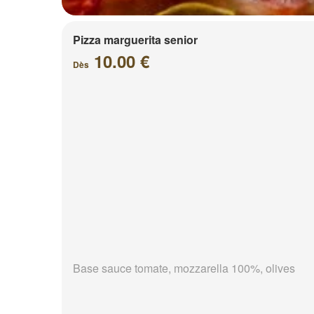
Pizza marguerita senior
10.00 €
Dès
Base sauce tomate, mozzarella 100%, olives