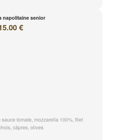
a napolitaine senior
15.00 €
 sauce tomate, mozzarella 100%, filet
chois, câpres, olives