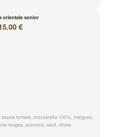
a orientale senior
15.00 €
 sauce tomate, mozzarella 100%, merguez,
ons rouges, poivrons, oeuf, olives