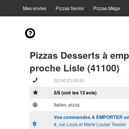
Mes envies
Pizzas Senior
Pizzas Méga
Pizzas Desserts à emp
proche Lisle (41100)
02.54.23.45.50
5/5 (voir les 13 avis)
Italien, pizza
Vos commandes A EMPORTER un
8, rue Louis et Marie Louise Tessier