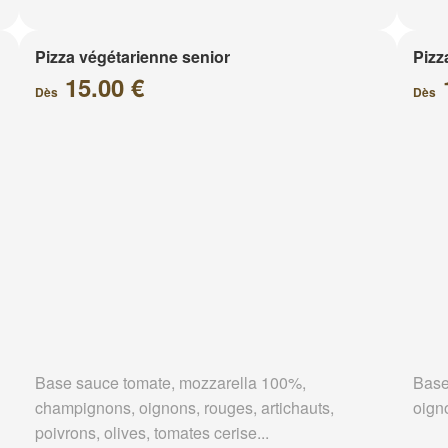
Pizza végétarienne senior
Pizz
15.00 €
Dès
Dès
Base sauce tomate, mozzarella 100%,
Base
champignons, oignons, rouges, artichauts,
oign
poivrons, olives, tomates cerise...