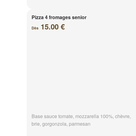
Pizza 4 fromages senior
15.00 €
Dès
Base sauce tomate, mozzarella 100%, chèvre,
brie, gorgonzola, parmesan