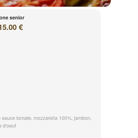
one senior
15.00 €
 sauce tomate, mozzarella 100%, jambon,
e d'oeuf