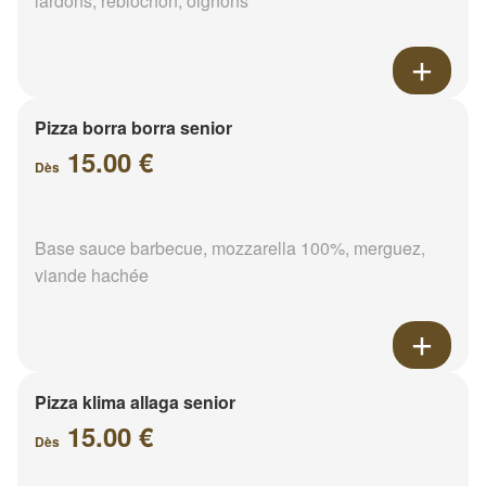
lardons, reblochon, oignons
Pizza borra borra senior
15.00 €
Dès
Base sauce barbecue, mozzarella 100%, merguez,
viande hachée
Pizza klima allaga senior
15.00 €
Dès