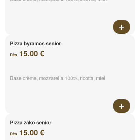
Pizza byramos senior
15.00 €
Dès
Base crème, mozzarella 100%, ricotta, miel
Pizza zako senior
15.00 €
Dès