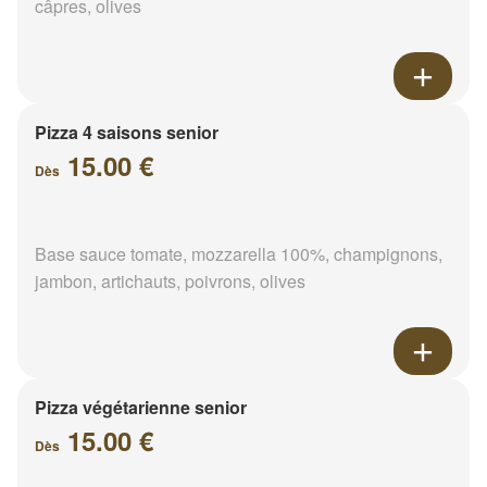
câpres, olives
Pizza 4 saisons senior
15.00 €
Dès
Base sauce tomate, mozzarella 100%, champignons,
jambon, artichauts, poivrons, olives
Pizza végétarienne senior
15.00 €
Dès