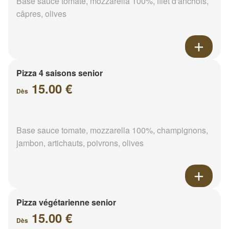
Base sauce tomate, mozzarella 100%, filet d'anchois,
câpres, olives
Pizza 4 saisons senior
15.00 €
Dès
Base sauce tomate, mozzarella 100%, champignons,
jambon, artichauts, poivrons, olives
Pizza végétarienne senior
15.00 €
Dès