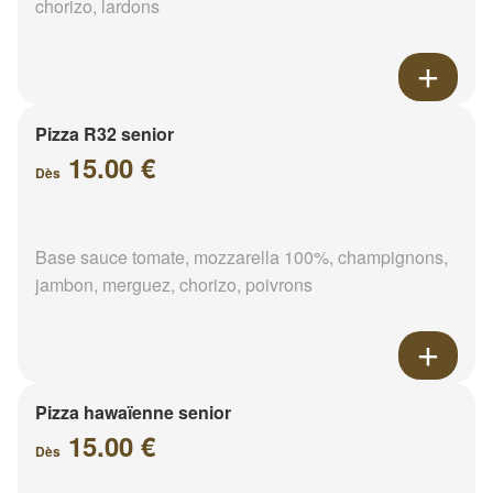
chorizo, lardons
Pizza R32 senior
15.00 €
Dès
Base sauce tomate, mozzarella 100%, champignons,
jambon, merguez, chorizo, poivrons
Pizza hawaïenne senior
15.00 €
Dès