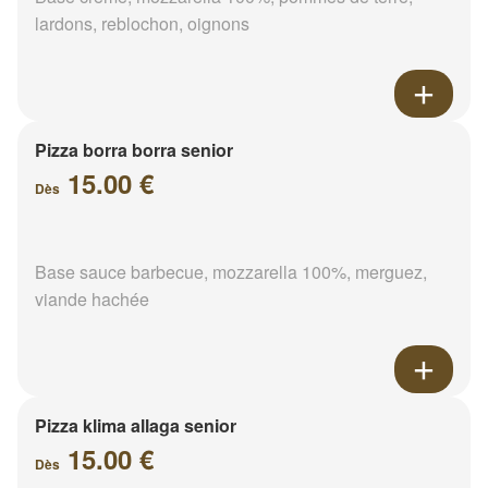
lardons, reblochon, oignons
Pizza borra borra senior
15.00 €
Dès
Base sauce barbecue, mozzarella 100%, merguez,
viande hachée
Pizza klima allaga senior
15.00 €
Dès