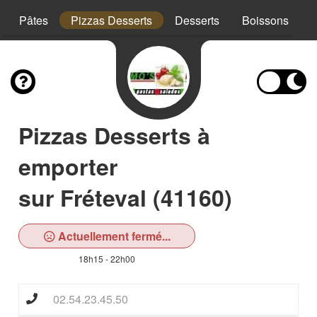
Pâtes
Pizzas Desserts
Desserts
Boissons
Pizzas Desserts à
emporter
sur Fréteval (41160)
Actuellement fermé...
18h15 - 22h00
02.54.23.45.50