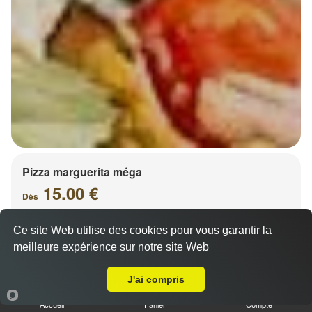
Pizza marguerita méga
15.00 €
Dès
Ce site Web utilise des cookies pour vous garantir la
meilleure expérience sur notre site Web
Base sauce tomate, mozzarella 100%, olives
A Emporter sur Fréteval
J'ai compris
Accueil
Panier
Compte