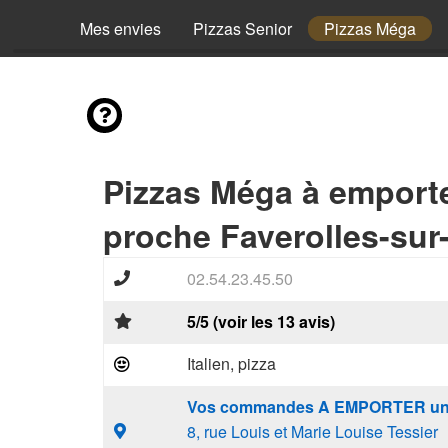
Mes envies
Pizzas Senior
Pizzas Méga
Pizzas Méga à emport
proche Faverolles-sur
02.54.23.45.50
5/5 (voir les 13 avis)
Italien, pizza
Vos commandes A EMPORTER un
8, rue Louis et Marie Louise Tessier