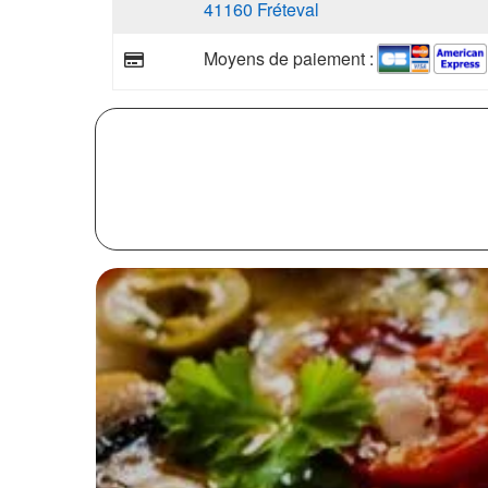
41160 Fréteval
Moyens de paiement :