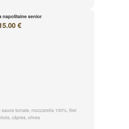
a napolitaine senior
15.00 €
 sauce tomate, mozzarella 100%, filet
chois, câpres, olives