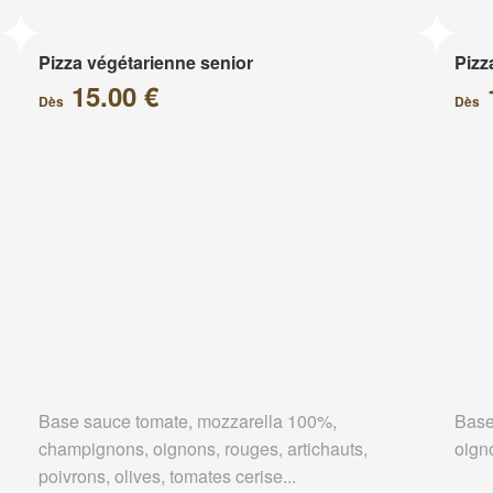
Pizza végétarienne senior
Pizz
15.00 €
Dès
Dès
Base sauce tomate, mozzarella 100%,
Base
champignons, oignons, rouges, artichauts,
oign
poivrons, olives, tomates cerise...