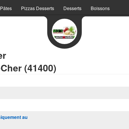
Pâtes
Pizzas Desserts
Desserts
Boissons
er
-Cher (41400)
iquement au