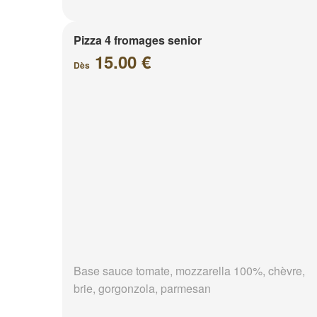
Pizza 4 fromages senior
15.00 €
Dès
Base sauce tomate, mozzarella 100%, chèvre,
brie, gorgonzola, parmesan