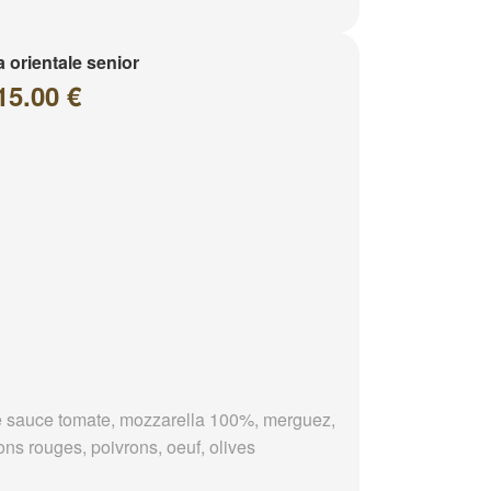
a orientale senior
15.00 €
 sauce tomate, mozzarella 100%, merguez,
ons rouges, poivrons, oeuf, olives