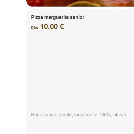
Pizza marguerita senior
10.00 €
Dès
Base sauce tomate, mozzarella 100%, olives