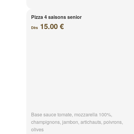
Pizza 4 saisons senior
15.00 €
Dès
Base sauce tomate, mozzarella 100%,
champignons, jambon, artichauts, poivrons,
olives