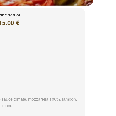
one senior
15.00 €
 sauce tomate, mozzarella 100%, jambon,
e d'oeuf