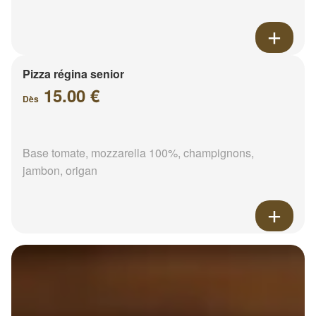
Pizza régina senior
15.00 €
Dès
Base tomate, mozzarella 100%, champignons,
jambon, origan