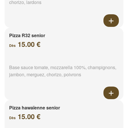
chorizo, lardons
Pizza R32 senior
15.00 €
Dès
Base sauce tomate, mozzarella 100%, champignons,
jambon, merguez, chorizo, poivrons
Pizza hawaïenne senior
15.00 €
Dès