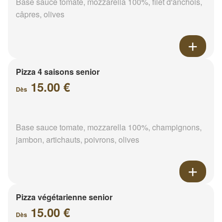
Base sauce tomate, mozzarella 100%, filet d'anchois,
câpres, olives
Pizza 4 saisons senior
15.00 €
Dès
Base sauce tomate, mozzarella 100%, champignons,
jambon, artichauts, poivrons, olives
Pizza végétarienne senior
15.00 €
Dès