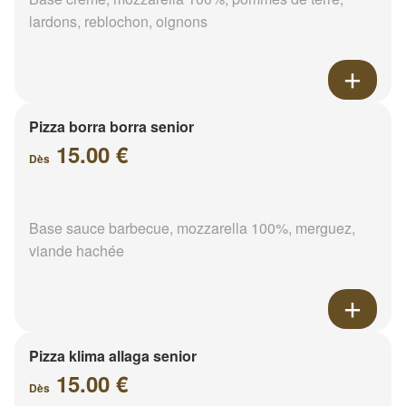
lardons, reblochon, oignons
Pizza borra borra senior
15.00 €
Dès
Base sauce barbecue, mozzarella 100%, merguez,
viande hachée
Pizza klima allaga senior
15.00 €
Dès